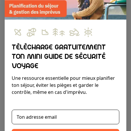
Nos articles
Découvrez notre blog et apprenez-en plus sur
Télécharge gratuitement
Panorac
ton mini guide de sécurité
voyage
Une ressource essentielle pour mieux planifier
ton séjour, éviter les pièges et garder le
contrôle, même en cas d'imprévu.