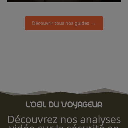
Découvrir tous nos guides
→
L'oeil du voyageur
Découvrez nos analyses