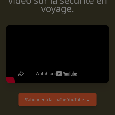
vidéo sur la sécurité en
voyage.
S'abonner à la chaîne YouTube
→