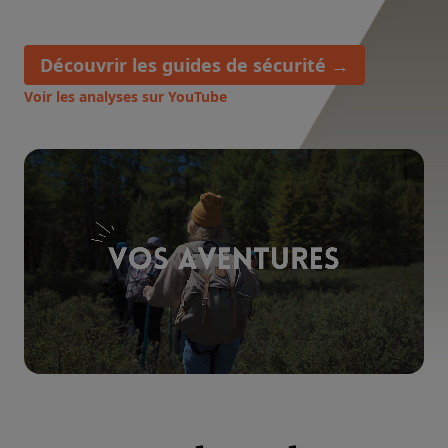
Découvrir les guides de sécurité
→
Voir les analyses sur YouTube