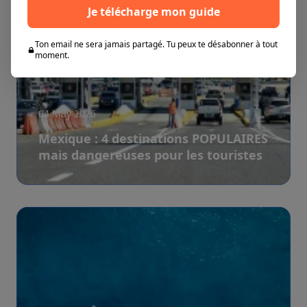
Je télécharge mon guide
Ton email ne sera jamais partagé. Tu peux te désabonner à tout
moment.
04 May 2026
Mexique : 4 destinations POPULAIRES
mais dangereuses pour les touristes